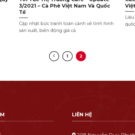
3/2021 – Cà Phê Việt Nam Và Quốc
Việ
Tế
u
Liệu
Cập nhật bức tranh toàn cảnh về tình hình
quốc
sản xuất, biến động giá cả
1
2
ẨM
LIÊN HỆ