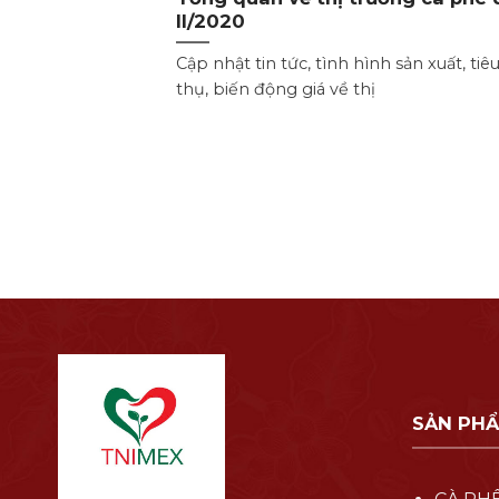
II/2020
Cập nhật tin tức, tình hình sản xuất, tiê
thụ, biến động giá về thị
SẢN PH