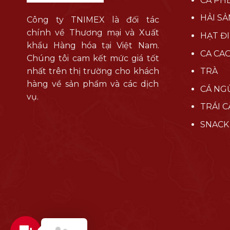
CÀ PH
HẢI SẢ
Công ty TNIMEX là đối tác
chính về Thương mại và Xuất
HẠT Đ
khẩu Hàng hóa tại Việt Nam.
CA CA
Chúng tôi cam kết mức giá tốt
nhất trên thị trường cho khách
TRÀ
hàng về sản phẩm và các dịch
CÁ NG
vụ.
TRÁI C
SNACK