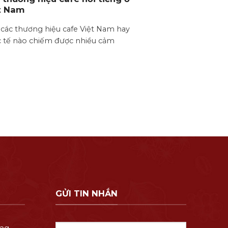
t Nam
 các thương hiệu cafe Việt Nam hay
 tế nào chiếm được nhiều cảm
GỬI TIN NHẮN